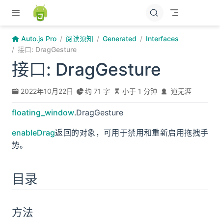
跳至主要內容
Auto.js Pro
阅读须知
Generated
Interfaces
接口: DragGesture
接口: DragGesture
2022年10月22日
约 71 字
小于 1 分钟
道无涯
floating_window
.DragGesture
enableDrag
返回的对象，可用于禁用和重新启用拖拽手
势。
目录
方法